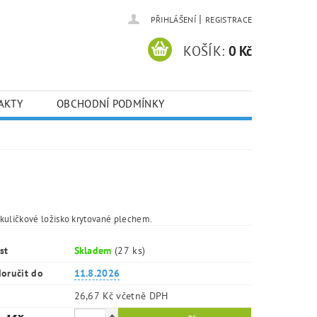
|
PŘIHLÁŠENÍ
REGISTRACE
KOŠÍK:
0 Kč
AKTY
OBCHODNÍ PODMÍNKY
kuličkové ložisko krytované plechem.
st
Skladem
(27 ks)
oručit do
11.8.2026
26,67 Kč včetně DPH