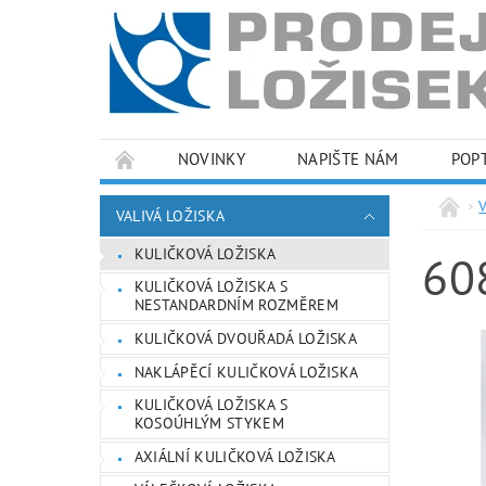
NOVINKY
NAPIŠTE NÁM
POP
PODMÍNKY OCHRANY OSOBNÍCH ÚDAJŮ
VALIVÁ LOŽISKA
KULIČKOVÁ LOŽISKA
60
KULIČKOVÁ LOŽISKA S
NESTANDARDNÍM ROZMĚREM
KULIČKOVÁ DVOUŘADÁ LOŽISKA
NAKLÁPĚCÍ KULIČKOVÁ LOŽISKA
KULIČKOVÁ LOŽISKA S
KOSOÚHLÝM STYKEM
AXIÁLNÍ KULIČKOVÁ LOŽISKA