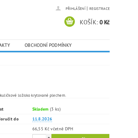
|
PŘIHLÁŠENÍ
REGISTRACE
KOŠÍK:
0 Kč
AKTY
OBCHODNÍ PODMÍNKY
kuličkové ložisko krytované plechem.
st
Skladem
(3 ks)
oručit do
11.8.2026
66,55 Kč včetně DPH