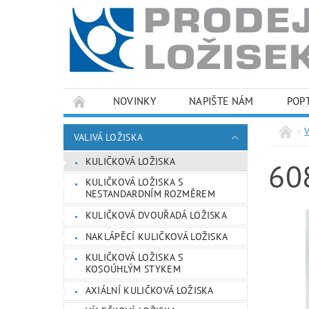
NOVINKY
NAPIŠTE NÁM
POP
PODMÍNKY OCHRANY OSOBNÍCH ÚDAJŮ
VALIVÁ LOŽISKA
KULIČKOVÁ LOŽISKA
60
KULIČKOVÁ LOŽISKA S
NESTANDARDNÍM ROZMĚREM
KULIČKOVÁ DVOUŘADÁ LOŽISKA
NAKLÁPĚCÍ KULIČKOVÁ LOŽISKA
KULIČKOVÁ LOŽISKA S
KOSOÚHLÝM STYKEM
AXIÁLNÍ KULIČKOVÁ LOŽISKA