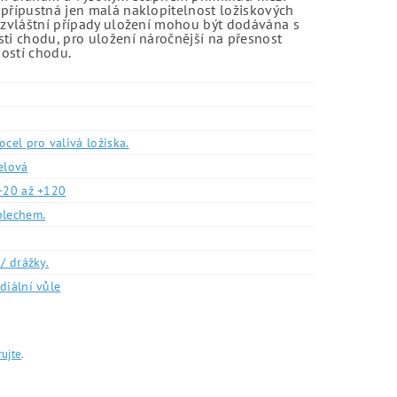
 přípustná jen malá naklopitelnost ložiskových
o zvláštní případy uložení mohou být dodávána s
sti chodu, pro uložení náročnější na přesnost
ností chodu.
ocel pro valivá ložiska.
elová
-20 až +120
plechem.
/ drážky.
diální vůle
rujte
.