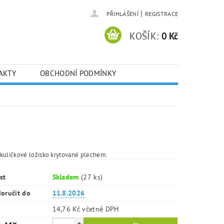
|
PŘIHLÁŠENÍ
REGISTRACE
KOŠÍK:
0 Kč
AKTY
OBCHODNÍ PODMÍNKY
kuličkové ložisko krytované plechem.
st
Skladem
(27 ks)
oručit do
11.8.2026
14,76 Kč včetně DPH