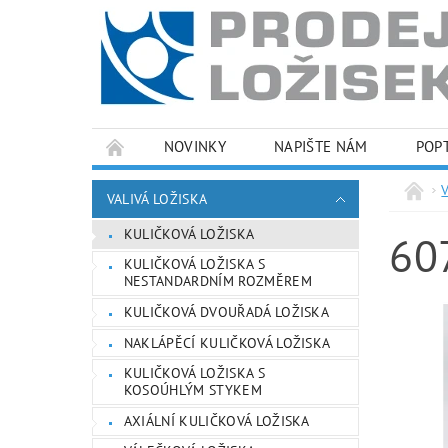
NOVINKY
NAPIŠTE NÁM
POP
PODMÍNKY OCHRANY OSOBNÍCH ÚDAJŮ
VALIVÁ LOŽISKA
KULIČKOVÁ LOŽISKA
60
KULIČKOVÁ LOŽISKA S
NESTANDARDNÍM ROZMĚREM
KULIČKOVÁ DVOUŘADÁ LOŽISKA
NAKLÁPĚCÍ KULIČKOVÁ LOŽISKA
KULIČKOVÁ LOŽISKA S
KOSOÚHLÝM STYKEM
AXIÁLNÍ KULIČKOVÁ LOŽISKA