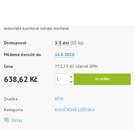
Jednořadé kuličkové ložisko otevřené.
Dostupnost
3-5 dní
(10 ks)
Můžeme doručit do
14.8.2026
Cena
772,73 Kč včetně DPH
638,62 Kč
Značka
NTN
Kategorie
KULIČKOVÁ LOŽISKA
Dotaz