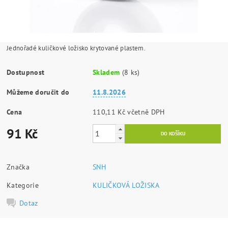
Jednořadé kuličkové ložisko krytované plastem.
Dostupnost
Skladem
(8 ks)
Můžeme doručit do
11.8.2026
Cena
110,11 Kč včetně DPH
91 Kč
Značka
SNH
Kategorie
KULIČKOVÁ LOŽISKA
Dotaz