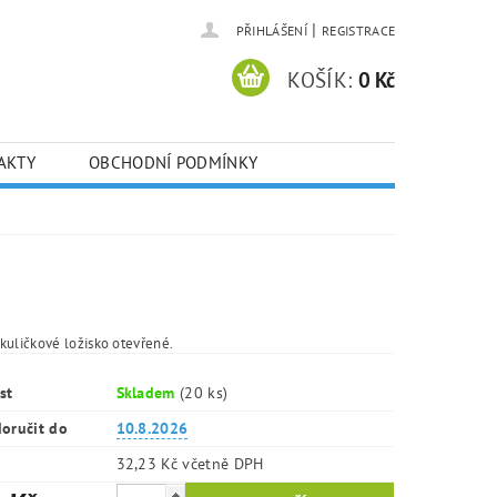
|
PŘIHLÁŠENÍ
REGISTRACE
KOŠÍK:
0 Kč
AKTY
OBCHODNÍ PODMÍNKY
kuličkové ložisko otevřené.
st
Skladem
(20 ks)
oručit do
10.8.2026
32,23 Kč včetně DPH