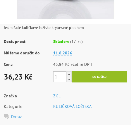
Jednořadé kuličkové ložisko krytované plechem.
Dostupnost
Skladem
(17 ks)
Můžeme doručit do
11.8.2026
Cena
43,84 Kč včetně DPH
36,23 Kč
Značka
ZKL
Kategorie
KULIČKOVÁ LOŽISKA
Dotaz