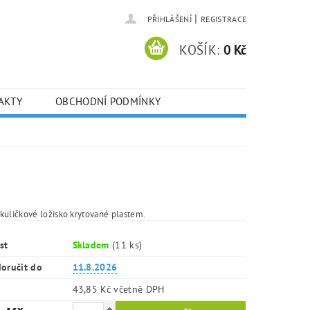
|
PŘIHLÁŠENÍ
REGISTRACE
KOŠÍK:
0 Kč
AKTY
OBCHODNÍ PODMÍNKY
kuličkové ložisko krytované plastem.
st
Skladem
(11 ks)
oručit do
11.8.2026
43,85 Kč včetně DPH