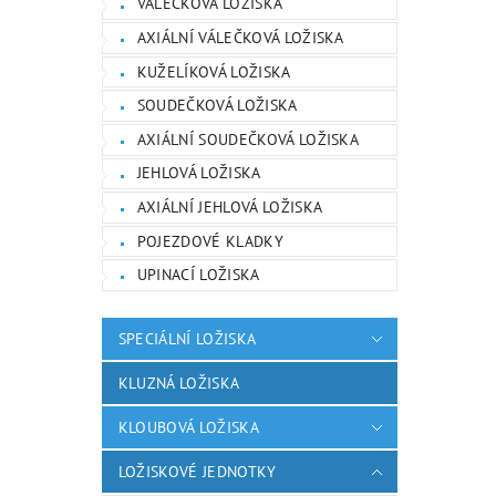
VÁLEČKOVÁ LOŽISKA
AXIÁLNÍ VÁLEČKOVÁ LOŽISKA
KUŽELÍKOVÁ LOŽISKA
SOUDEČKOVÁ LOŽISKA
AXIÁLNÍ SOUDEČKOVÁ LOŽISKA
JEHLOVÁ LOŽISKA
AXIÁLNÍ JEHLOVÁ LOŽISKA
POJEZDOVÉ KLADKY
UPINACÍ LOŽISKA
SPECIÁLNÍ LOŽISKA
KLUZNÁ LOŽISKA
KLOUBOVÁ LOŽISKA
LOŽISKOVÉ JEDNOTKY