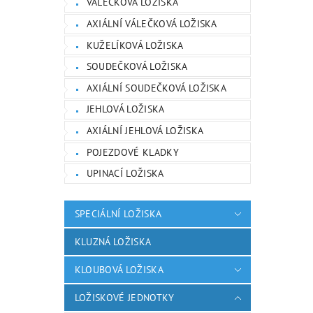
VÁLEČKOVÁ LOŽISKA
AXIÁLNÍ VÁLEČKOVÁ LOŽISKA
KUŽELÍKOVÁ LOŽISKA
SOUDEČKOVÁ LOŽISKA
AXIÁLNÍ SOUDEČKOVÁ LOŽISKA
JEHLOVÁ LOŽISKA
AXIÁLNÍ JEHLOVÁ LOŽISKA
POJEZDOVÉ KLADKY
UPINACÍ LOŽISKA
SPECIÁLNÍ LOŽISKA
KLUZNÁ LOŽISKA
KLOUBOVÁ LOŽISKA
LOŽISKOVÉ JEDNOTKY