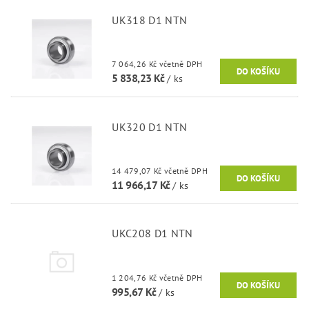
UK318 D1 NTN
7 064,26 Kč včetně DPH
5 838,23 Kč
/ ks
UK320 D1 NTN
14 479,07 Kč včetně DPH
11 966,17 Kč
/ ks
UKC208 D1 NTN
1 204,76 Kč včetně DPH
995,67 Kč
/ ks