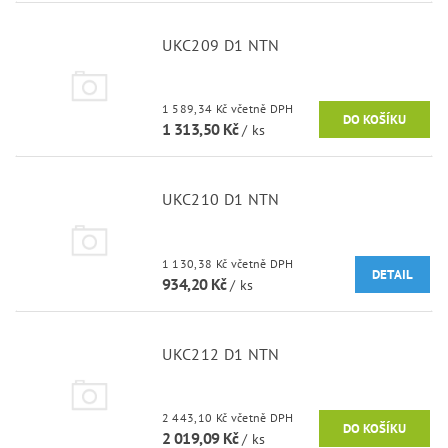
UKC209 D1 NTN
1 589,34 Kč včetně DPH
1 313,50 Kč
/ ks
UKC210 D1 NTN
1 130,38 Kč včetně DPH
DETAIL
934,20 Kč
/ ks
UKC212 D1 NTN
2 443,10 Kč včetně DPH
2 019,09 Kč
/ ks