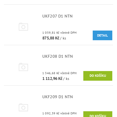
UKF207 D1 NTN
1 059,81 Kč včetně DPH
DETAIL
875,88 Kč
/ ks
UKF208 D1 NTN
1 346,68 Kč včetně DPH
1 112,96 Kč
/ ks
UKF209 D1 NTN
1 092,39 Kč včetně DPH