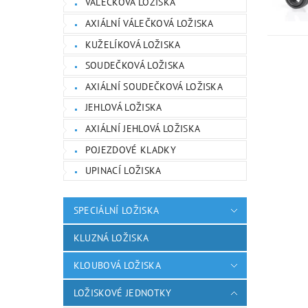
VÁLEČKOVÁ LOŽISKA
AXIÁLNÍ VÁLEČKOVÁ LOŽISKA
KUŽELÍKOVÁ LOŽISKA
SOUDEČKOVÁ LOŽISKA
AXIÁLNÍ SOUDEČKOVÁ LOŽISKA
JEHLOVÁ LOŽISKA
AXIÁLNÍ JEHLOVÁ LOŽISKA
POJEZDOVÉ KLADKY
UPINACÍ LOŽISKA
SPECIÁLNÍ LOŽISKA
KLUZNÁ LOŽISKA
KLOUBOVÁ LOŽISKA
LOŽISKOVÉ JEDNOTKY