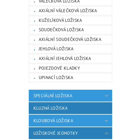
VÁLEČKOVÁ LOŽISKA
AXIÁLNÍ VÁLEČKOVÁ LOŽISKA
KUŽELÍKOVÁ LOŽISKA
SOUDEČKOVÁ LOŽISKA
AXIÁLNÍ SOUDEČKOVÁ LOŽISKA
JEHLOVÁ LOŽISKA
AXIÁLNÍ JEHLOVÁ LOŽISKA
POJEZDOVÉ KLADKY
UPINACÍ LOŽISKA
SPECIÁLNÍ LOŽISKA
KLUZNÁ LOŽISKA
KLOUBOVÁ LOŽISKA
LOŽISKOVÉ JEDNOTKY