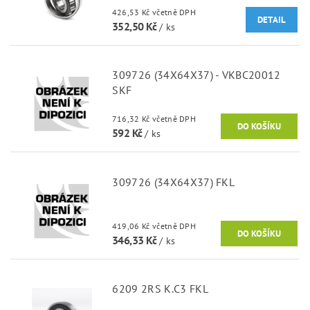
426,53 Kč včetně DPH
DETAIL
352,50 Kč
/ ks
309726 (34X64X37) - VKBC20012
SKF
716,32 Kč včetně DPH
592 Kč
/ ks
309726 (34X64X37) FKL
419,06 Kč včetně DPH
346,33 Kč
/ ks
6209 2RS K.C3 FKL