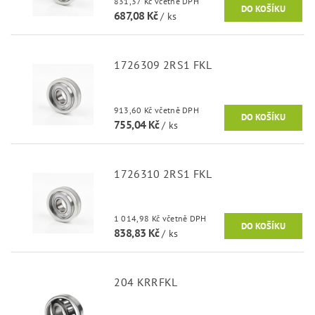
831,37 Kč včetně DPH
687,08 Kč
/ ks
1726309 2RS1 FKL
913,60 Kč včetně DPH
755,04 Kč
/ ks
1726310 2RS1 FKL
1 014,98 Kč včetně DPH
838,83 Kč
/ ks
204 KRRFKL