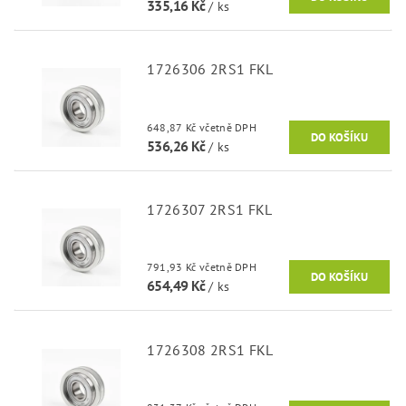
335,16 Kč
/ ks
1726306 2RS1 FKL
648,87 Kč včetně DPH
536,26 Kč
/ ks
1726307 2RS1 FKL
791,93 Kč včetně DPH
654,49 Kč
/ ks
1726308 2RS1 FKL