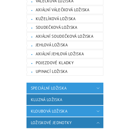
VÁLEČKOVÁ LOŽISKA
AXIÁLNÍ VÁLEČKOVÁ LOŽISKA
KUŽELÍKOVÁ LOŽISKA
SOUDEČKOVÁ LOŽISKA
AXIÁLNÍ SOUDEČKOVÁ LOŽISKA
JEHLOVÁ LOŽISKA
AXIÁLNÍ JEHLOVÁ LOŽISKA
POJEZDOVÉ KLADKY
UPINACÍ LOŽISKA
SPECIÁLNÍ LOŽISKA
KLUZNÁ LOŽISKA
KLOUBOVÁ LOŽISKA
LOŽISKOVÉ JEDNOTKY