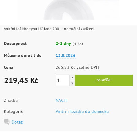
Vnitřní ložisko typu UC řada 200 – normální zatížení.
Dostupnost
2-3 dny
(3 ks)
Můžeme doručit do
13.8.2026
Cena
265,53 Kč včetně DPH
219,45 Kč
Značka
NACHI
Kategorie
Vnitřní ložiska do domečku
Dotaz