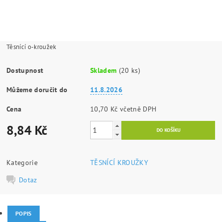
Těsnící o-kroužek
Dostupnost
Skladem
(20 ks)
Můžeme doručit do
11.8.2026
Cena
10,70 Kč včetně DPH
8,84 Kč
Kategorie
TĚSNÍCÍ KROUŽKY
Dotaz
POPIS