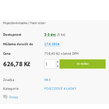
Pojezdová kladka | Track roller
Dostupnost
3-5 dní
(3 ks)
Můžeme doručit do
17.8.2026
Cena
758,40 Kč včetně DPH
626,78 Kč
Značka
NKE
Kategorie
POJEZDOVÉ KLADKY
Dotaz