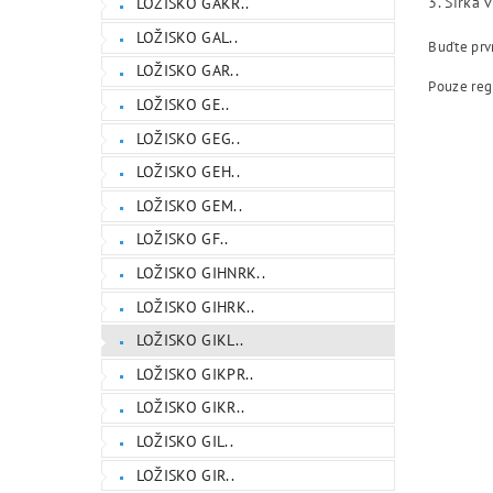
3. Šířka 
LOŽISKO GAKR..
LOŽISKO GAL..
Buďte prvn
LOŽISKO GAR..
Pouze reg
LOŽISKO GE..
LOŽISKO GEG..
LOŽISKO GEH..
LOŽISKO GEM..
LOŽISKO GF..
LOŽISKO GIHNRK..
LOŽISKO GIHRK..
LOŽISKO GIKL..
LOŽISKO GIKPR..
LOŽISKO GIKR..
LOŽISKO GIL..
LOŽISKO GIR..