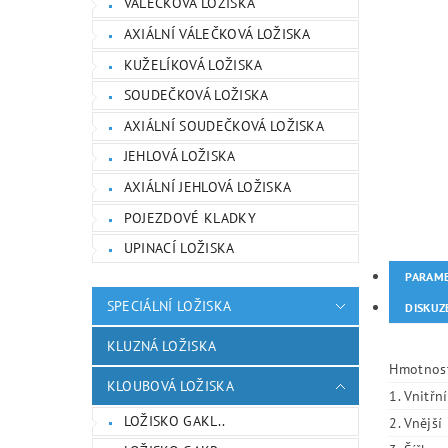
VÁLEČKOVÁ LOŽISKA
AXIÁLNÍ VÁLEČKOVÁ LOŽISKA
KUŽELÍKOVÁ LOŽISKA
SOUDEČKOVÁ LOŽISKA
AXIÁLNÍ SOUDEČKOVÁ LOŽISKA
JEHLOVÁ LOŽISKA
AXIÁLNÍ JEHLOVÁ LOŽISKA
POJEZDOVÉ KLADKY
UPINACÍ LOŽISKA
PARAM
SPECIÁLNÍ LOŽISKA
DISKUZ
KLUZNÁ LOŽISKA
Hmotnos
KLOUBOVÁ LOŽISKA
1. Vnitřn
LOŽISKO GAKL..
2. Vnějš