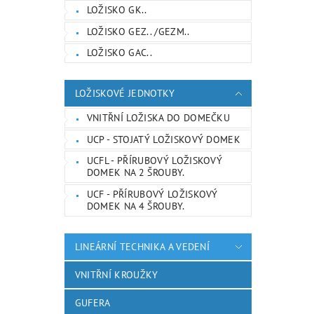
LOŽISKO GK..
LOŽISKO GEZ.. /GEZM..
LOŽISKO GAC..
LOŽISKOVÉ JEDNOTKY
VNITŘNÍ LOŽISKA DO DOMEČKU
UCP - STOJATÝ LOŽISKOVÝ DOMEK
UCFL - PŘÍRUBOVÝ LOŽISKOVÝ
DOMEK NA 2 ŠROUBY.
UCF - PŘÍRUBOVÝ LOŽISKOVÝ
DOMEK NA 4 ŠROUBY.
LINEÁRNÍ TECHNIKA A VEDENÍ
VNITŘNÍ KROUŽKY
GUFERA