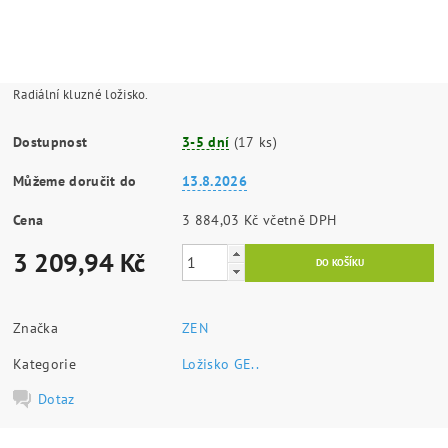
Radiální kluzné ložisko.
Dostupnost
3-5 dní
(17 ks)
Můžeme doručit do
13.8.2026
Cena
3 884,03 Kč včetně DPH
3 209,94 Kč
Značka
ZEN
Kategorie
Ložisko GE..
Dotaz