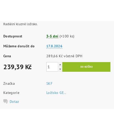
Radiální kluzné ložisko.
Dostupnost
3-5 dní
(>100 ks)
Můžeme doručit do
17.8.2026
Cena
289,66 Kč včetně DPH
239,39 Kč
Značka
SKF
Kategorie
Ložisko GE..
Dotaz