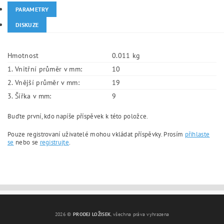
PARAMETRY
DISKUZE
Hmotnost
0.011 kg
1. Vnitřní průměr v mm:
10
2. Vnější průměr v mm:
19
3. Šířka v mm:
9
Buďte první, kdo napíše příspěvek k této položce.
Pouze registrovaní uživatelé mohou vkládat příspěvky. Prosím
přihlaste
se
nebo se
registrujte
.
2026 ©
PRODEJ LOŽISEK
, všechna práva vyhrazena