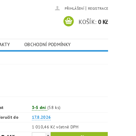
|
PŘIHLÁŠENÍ
REGISTRACE
KOŠÍK:
0 Kč
AKTY
OBCHODNÍ PODMÍNKY
st
3-5 dní
(58 ks)
oručit do
17.8.2026
1 010,46 Kč včetně DPH