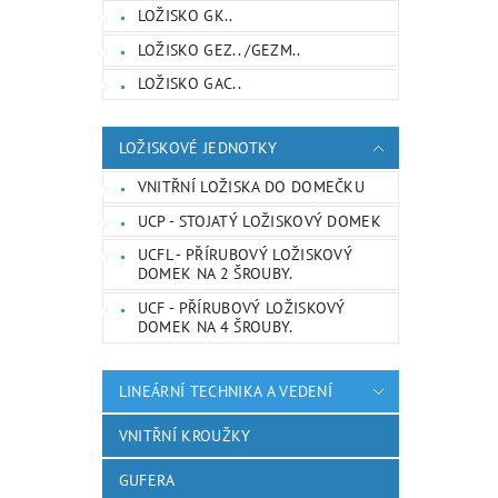
LOŽISKO GK..
LOŽISKO GEZ.. /GEZM..
LOŽISKO GAC..
LOŽISKOVÉ JEDNOTKY
VNITŘNÍ LOŽISKA DO DOMEČKU
UCP - STOJATÝ LOŽISKOVÝ DOMEK
UCFL - PŘÍRUBOVÝ LOŽISKOVÝ
DOMEK NA 2 ŠROUBY.
UCF - PŘÍRUBOVÝ LOŽISKOVÝ
DOMEK NA 4 ŠROUBY.
LINEÁRNÍ TECHNIKA A VEDENÍ
VNITŘNÍ KROUŽKY
GUFERA