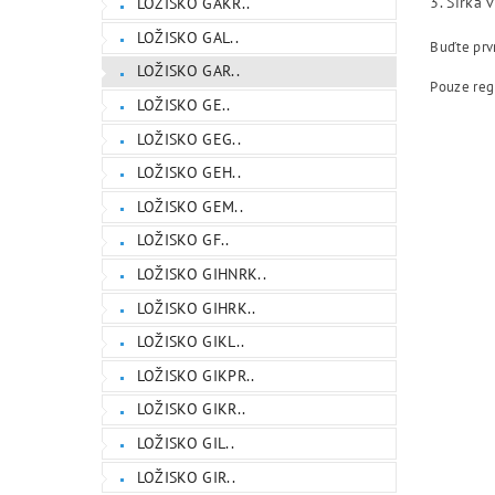
3. Šířka 
LOŽISKO GAKR..
LOŽISKO GAL..
Buďte prvn
LOŽISKO GAR..
Pouze reg
LOŽISKO GE..
LOŽISKO GEG..
LOŽISKO GEH..
LOŽISKO GEM..
LOŽISKO GF..
LOŽISKO GIHNRK..
LOŽISKO GIHRK..
LOŽISKO GIKL..
LOŽISKO GIKPR..
LOŽISKO GIKR..
LOŽISKO GIL..
LOŽISKO GIR..