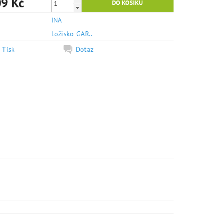
9 Kč
INA
e
Ložisko GAR..
Tisk
Dotaz