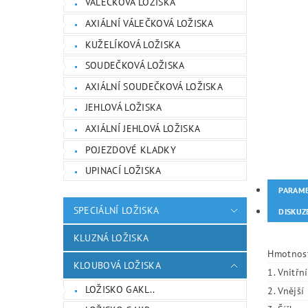
VÁLEČKOVÁ LOŽISKA
AXIÁLNÍ VÁLEČKOVÁ LOŽISKA
KUŽELÍKOVÁ LOŽISKA
SOUDEČKOVÁ LOŽISKA
AXIÁLNÍ SOUDEČKOVÁ LOŽISKA
JEHLOVÁ LOŽISKA
AXIÁLNÍ JEHLOVÁ LOŽISKA
POJEZDOVÉ KLADKY
UPINACÍ LOŽISKA
PARAM
SPECIÁLNÍ LOŽISKA
DISKUZ
KLUZNÁ LOŽISKA
Hmotnos
KLOUBOVÁ LOŽISKA
1. Vnitřn
LOŽISKO GAKL..
2. Vnějš