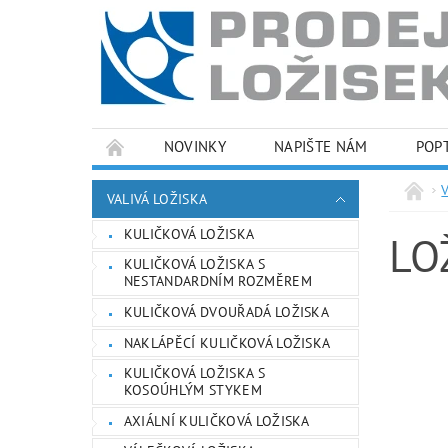
NOVINKY
NAPIŠTE NÁM
POP
PODMÍNKY OCHRANY OSOBNÍCH ÚDAJŮ
VALIVÁ LOŽISKA
KULIČKOVÁ LOŽISKA
LO
KULIČKOVÁ LOŽISKA S
NESTANDARDNÍM ROZMĚREM
KULIČKOVÁ DVOUŘADÁ LOŽISKA
NAKLÁPĚCÍ KULIČKOVÁ LOŽISKA
KULIČKOVÁ LOŽISKA S
KOSOÚHLÝM STYKEM
AXIÁLNÍ KULIČKOVÁ LOŽISKA