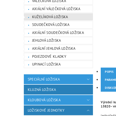
VÁLEČKOVÁ LOŽISKA
AXIÁLNÍ VÁLEČKOVÁ LOŽISKA
KUŽELÍKOVÁ LOŽISKA
SOUDEČKOVÁ LOŽISKA
AXIÁLNÍ SOUDEČKOVÁ LOŽISKA
JEHLOVÁ LOŽISKA
AXIÁLNÍ JEHLOVÁ LOŽISKA
POJEZDOVÉ KLADKY
UPINACÍ LOŽISKA
POPIS
SPECIÁLNÍ LOŽISKA
PARAM
DISKUZ
KLUZNÁ LOŽISKA
KLOUBOVÁ LOŽISKA
Výrobci ku
15820 - v
LOŽISKOVÉ JEDNOTKY
Jednořadá 