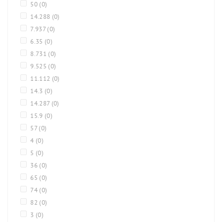
50
(0)
14.288
(0)
7.937
(0)
6.35
(0)
8.731
(0)
9.525
(0)
11.112
(0)
14.3
(0)
14.287
(0)
15.9
(0)
57
(0)
4
(0)
5
(0)
36
(0)
65
(0)
74
(0)
82
(0)
3
(0)