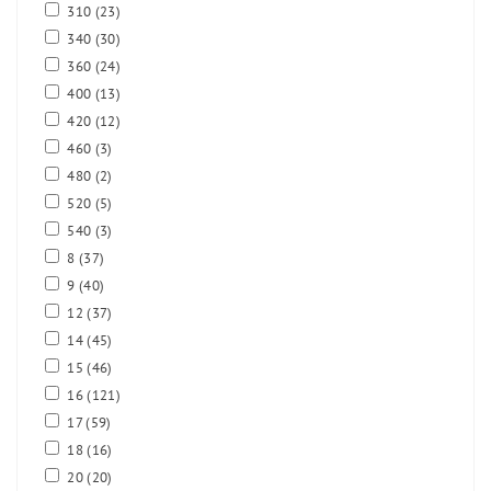
310
(23)
340
(30)
360
(24)
400
(13)
420
(12)
460
(3)
480
(2)
520
(5)
540
(3)
8
(37)
9
(40)
12
(37)
14
(45)
15
(46)
16
(121)
17
(59)
18
(16)
20
(20)