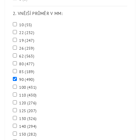
2. VNĚJŠÍ PRŮMĚR V MM:
10
(55)
22
(232)
19
(247)
26
(259)
62
(563)
80
(477)
85
(189)
90
(490)
100
(431)
110
(430)
120
(276)
125
(207)
130
(326)
140
(294)
150
(282)