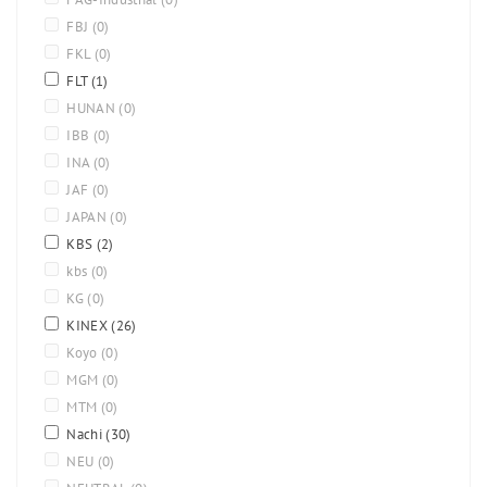
FBJ
(0)
FKL
(0)
FLT
(1)
HUNAN
(0)
IBB
(0)
INA
(0)
JAF
(0)
JAPAN
(0)
KBS
(2)
kbs
(0)
KG
(0)
KINEX
(26)
Koyo
(0)
MGM
(0)
MTM
(0)
Nachi
(30)
NEU
(0)