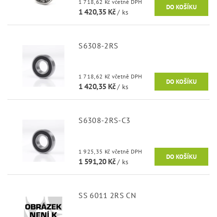
1 718,62 Kč včetně DPH
1 420,35 Kč
/ ks
S6308-2RS
1 718,62 Kč včetně DPH
1 420,35 Kč
/ ks
S6308-2RS-C3
1 925,35 Kč včetně DPH
1 591,20 Kč
/ ks
SS 6011 2RS CN