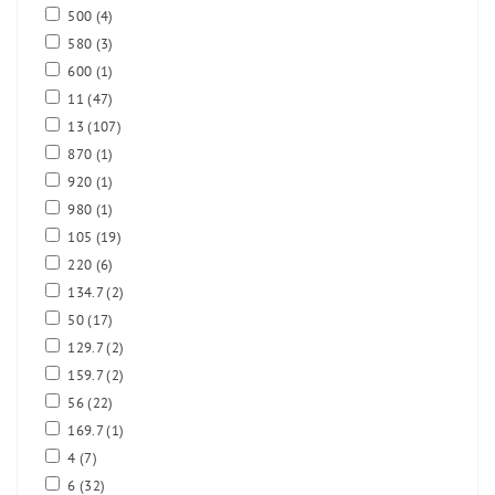
500
(4)
580
(3)
600
(1)
11
(47)
13
(107)
870
(1)
920
(1)
980
(1)
105
(19)
220
(6)
134.7
(2)
50
(17)
129.7
(2)
159.7
(2)
56
(22)
169.7
(1)
4
(7)
6
(32)