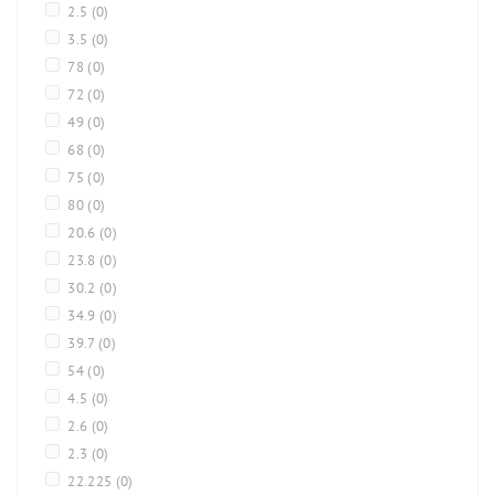
2.5
(0)
3.5
(0)
78
(0)
72
(0)
49
(0)
68
(0)
75
(0)
80
(0)
20.6
(0)
23.8
(0)
30.2
(0)
34.9
(0)
39.7
(0)
54
(0)
4.5
(0)
2.6
(0)
2.3
(0)
22.225
(0)