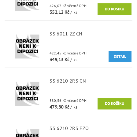
426,07 Kč včetně DPH
352,12 Kč
/ ks
SS 6011 2Z CN
422,45 Kč včetně DPH
DETAIL
349,13 Kč
/ ks
SS 6210 2RS CN
580,56 Kč včetně DPH
479,80 Kč
/ ks
SS 6210 2RS EZO