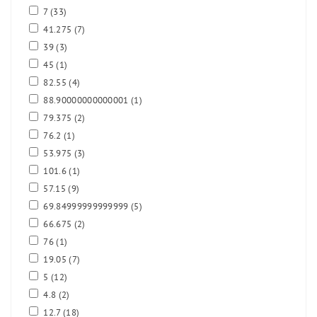
7
(33)
41.275
(7)
39
(3)
45
(1)
82.55
(4)
88.90000000000001
(1)
79.375
(2)
76.2
(1)
53.975
(3)
101.6
(1)
57.15
(9)
69.84999999999999
(5)
66.675
(2)
76
(1)
19.05
(7)
5
(12)
4.8
(2)
12.7
(18)