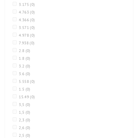
3.175
(0)
4.763
(0)
4.366
(0)
3.571
(0)
4.978
(0)
7.938
(0)
2.8
(0)
1.8
(0)
3.2
(0)
3.6
(0)
5.558
(0)
1.5
(0)
15.49
(0)
3,5
(0)
1,5
(0)
2,3
(0)
2,6
(0)
2,5
(0)