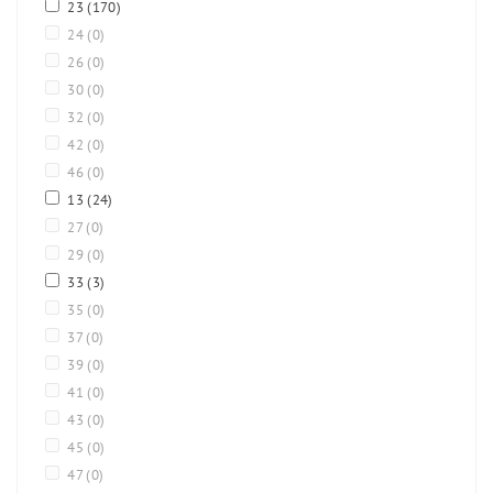
23
(170)
24
(0)
26
(0)
30
(0)
32
(0)
42
(0)
46
(0)
13
(24)
27
(0)
29
(0)
33
(3)
35
(0)
37
(0)
39
(0)
41
(0)
43
(0)
45
(0)
47
(0)