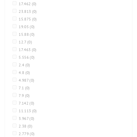
17.462
(0)
23.813
(0)
15.875
(0)
19.05
(0)
15.88
(0)
12.7
(0)
17.463
(0)
5.556
(0)
2.4
(0)
4.8
(0)
4.987
(0)
7.1
(0)
7.9
(0)
7.142
(0)
11.113
(0)
3.967
(0)
2.38
(0)
2.779
(0)