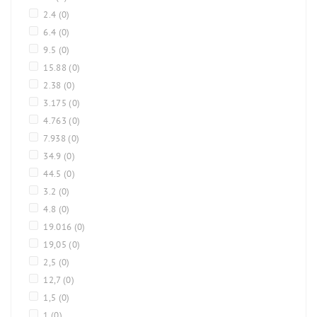
2.4
(0)
6.4
(0)
9.5
(0)
15.88
(0)
2.38
(0)
3.175
(0)
4.763
(0)
7.938
(0)
34.9
(0)
44.5
(0)
3.2
(0)
4.8
(0)
19.016
(0)
19,05
(0)
2,5
(0)
12,7
(0)
1,5
(0)
1
(0)