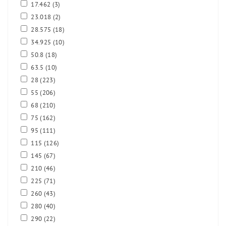
17.462
(3)
23.018
(2)
28.575
(18)
34.925
(10)
50.8
(18)
63.5
(10)
28
(223)
55
(206)
68
(210)
75
(162)
95
(111)
115
(126)
145
(67)
210
(46)
225
(71)
260
(43)
280
(40)
290
(22)