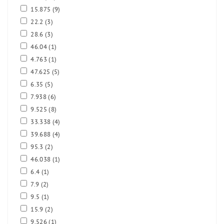
15.875
(9)
22.2
(3)
28.6
(3)
46.04
(1)
4.763
(1)
47.625
(5)
6.35
(5)
7.938
(6)
9.525
(8)
33.338
(4)
39.688
(4)
95.3
(2)
46.038
(1)
6.4
(1)
7.9
(2)
9.5
(1)
15.9
(2)
9.526
(1)