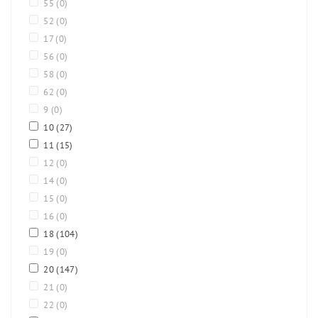
55
(0)
52
(0)
17
(0)
56
(0)
58
(0)
62
(0)
9
(0)
10
(27)
11
(15)
12
(0)
14
(0)
15
(0)
16
(0)
18
(104)
19
(0)
20
(147)
21
(0)
22
(0)