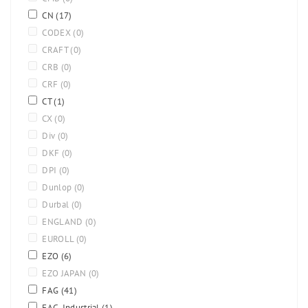
CN
(17)
CODEX
(0)
CRAFT
(0)
CRB
(0)
CRF
(0)
CT
(1)
CX
(0)
Div
(0)
DKF
(0)
DPI
(0)
Dunlop
(0)
Durbal
(0)
ENGLAND
(0)
EUROLL
(0)
EZO
(6)
EZO JAPAN
(0)
FAG
(41)
FAG-Industrial
(1)