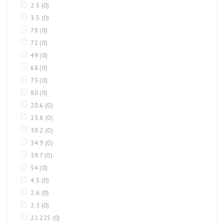
2.5
(0)
3.5
(0)
78
(0)
72
(0)
49
(0)
68
(0)
75
(0)
80
(0)
20.6
(0)
23.8
(0)
30.2
(0)
34.9
(0)
39.7
(0)
54
(0)
4.5
(0)
2.6
(0)
2.3
(0)
22.225
(0)