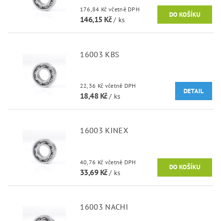
176,84 Kč včetně DPH
146,15 Kč
/ ks
16003 KBS
22,36 Kč včetně DPH
DETAIL
18,48 Kč
/ ks
16003 KINEX
40,76 Kč včetně DPH
33,69 Kč
/ ks
16003 NACHI