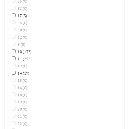
55
(0)
52
(0)
17
(3)
56
(0)
58
(0)
62
(0)
9
(0)
10
(132)
11
(253)
12
(0)
14
(19)
15
(0)
16
(0)
18
(0)
19
(0)
20
(0)
21
(0)
22
(0)