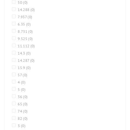
50
(0)
14.288
(0)
7.937
(0)
6.35
(0)
8.731
(0)
9.525
(0)
11.112
(0)
14.3
(0)
14.287
(0)
15.9
(0)
57
(0)
4
(0)
5
(0)
36
(0)
65
(0)
74
(0)
82
(0)
3
(0)