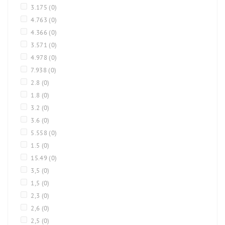
3.175
(0)
4.763
(0)
4.366
(0)
3.571
(0)
4.978
(0)
7.938
(0)
2.8
(0)
1.8
(0)
3.2
(0)
3.6
(0)
5.558
(0)
1.5
(0)
15.49
(0)
3,5
(0)
1,5
(0)
2,3
(0)
2,6
(0)
2,5
(0)