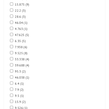
15.875
(9)
22.2
(3)
28.6
(3)
46.04
(1)
4.763
(1)
47.625
(5)
6.35
(5)
7.938
(6)
9.525
(8)
33.338
(4)
39.688
(4)
95.3
(2)
46.038
(1)
6.4
(1)
7.9
(2)
9.5
(1)
15.9
(2)
9.526
(1)