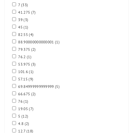
7
(33)
41.275
(7)
39
(3)
45
(1)
82.55
(4)
88.90000000000001
(1)
79.375
(2)
76.2
(1)
53.975
(3)
101.6
(1)
57.15
(9)
69.84999999999999
(5)
66.675
(2)
76
(1)
19.05
(7)
5
(12)
4.8
(2)
12.7
(18)