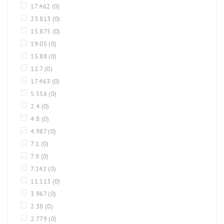
17.462
(0)
23.813
(0)
15.875
(0)
19.05
(0)
15.88
(0)
12.7
(0)
17.463
(0)
5.556
(0)
2.4
(0)
4.8
(0)
4.987
(0)
7.1
(0)
7.9
(0)
7.142
(0)
11.113
(0)
3.967
(0)
2.38
(0)
2.779
(0)