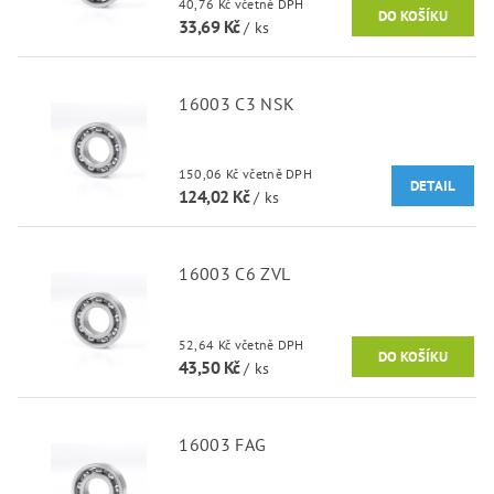
40,76 Kč včetně DPH
33,69 Kč
/ ks
16003 C3 NSK
150,06 Kč včetně DPH
DETAIL
124,02 Kč
/ ks
16003 C6 ZVL
52,64 Kč včetně DPH
43,50 Kč
/ ks
16003 FAG