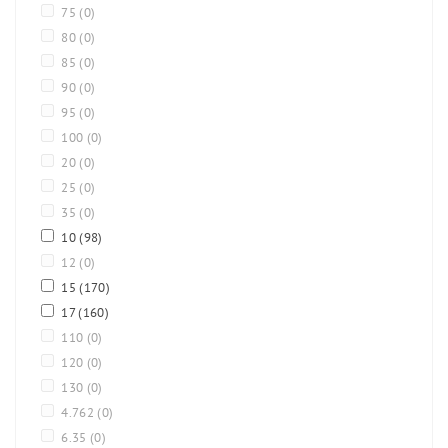
75
(0)
80
(0)
85
(0)
90
(0)
95
(0)
100
(0)
20
(0)
25
(0)
35
(0)
10
(98)
12
(0)
15
(170)
17
(160)
110
(0)
120
(0)
130
(0)
4.762
(0)
6.35
(0)