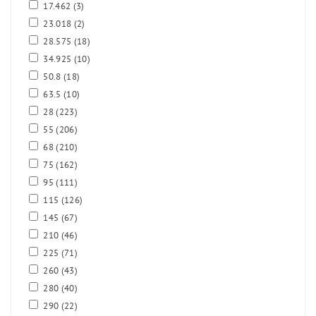
17.462
(3)
23.018
(2)
28.575
(18)
34.925
(10)
50.8
(18)
63.5
(10)
28
(223)
55
(206)
68
(210)
75
(162)
95
(111)
115
(126)
145
(67)
210
(46)
225
(71)
260
(43)
280
(40)
290
(22)