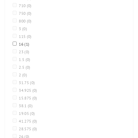
710
(0)
750
(0)
800
(0)
3
(0)
115
(0)
16
(1)
23
(0)
1.5
(0)
2.5
(0)
2
(0)
31.75
(0)
34.925
(0)
15.875
(0)
38.1
(0)
19.05
(0)
41.275
(0)
28.575
(0)
26
(0)