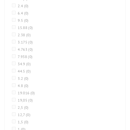
2.4
(0)
6.4
(0)
9.5
(0)
15.88
(0)
2.38
(0)
3.175
(0)
4.763
(0)
7.938
(0)
34.9
(0)
44.5
(0)
3.2
(0)
4.8
(0)
19.016
(0)
19,05
(0)
2,5
(0)
12,7
(0)
1,5
(0)
1
(0)