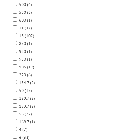
500
(4)
580
(3)
600
(1)
11
(47)
13
(107)
870
(1)
920
(1)
980
(1)
105
(19)
220
(6)
134.7
(2)
50
(17)
129.7
(2)
159.7
(2)
56
(22)
169.7
(1)
4
(7)
6
(32)