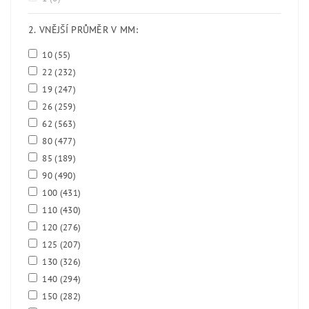
2. VNĚJŠÍ PRŮMĚR V MM:
10
(55)
22
(232)
19
(247)
26
(259)
62
(563)
80
(477)
85
(189)
90
(490)
100
(431)
110
(430)
120
(276)
125
(207)
130
(326)
140
(294)
150
(282)