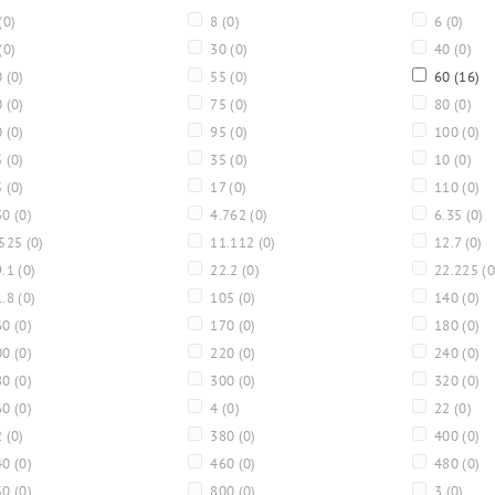
(0)
8
(0)
6
(0)
(0)
30
(0)
40
(0)
0
(0)
55
(0)
60
(16)
0
(0)
75
(0)
80
(0)
0
(0)
95
(0)
100
(0)
5
(0)
35
(0)
10
(0)
5
(0)
17
(0)
110
(0)
30
(0)
4.762
(0)
6.35
(0)
.525
(0)
11.112
(0)
12.7
(0)
9.1
(0)
22.2
(0)
22.225
(0
1.8
(0)
105
(0)
140
(0)
60
(0)
170
(0)
180
(0)
00
(0)
220
(0)
240
(0)
80
(0)
300
(0)
320
(0)
60
(0)
4
(0)
22
(0)
2
(0)
380
(0)
400
(0)
40
(0)
460
(0)
480
(0)
50
(0)
800
(0)
3
(0)