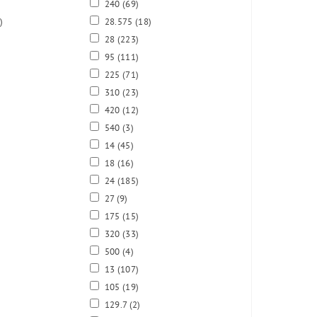
)
240
(69)
)
28.575
(18)
28
(223)
95
(111)
225
(71)
310
(23)
420
(12)
540
(3)
14
(45)
18
(16)
24
(185)
27
(9)
175
(15)
320
(33)
500
(4)
13
(107)
105
(19)
129.7
(2)