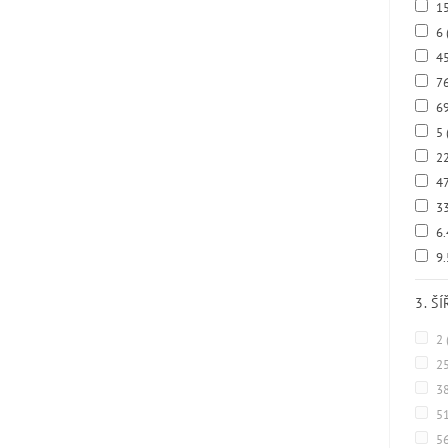
15
6
4
7
69
5
2
47
33
6
9
3. Š
2
2
3
5
5