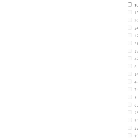
1
1
2
2
4
2
3
4
6
1
4
7
3
6
2
5
22
1