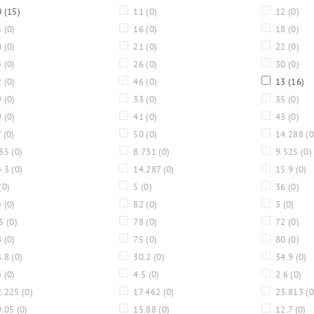
0
(15)
11
(0)
12
(0)
5
(0)
16
(0)
18
(0)
0
(0)
21
(0)
22
(0)
4
(0)
26
(0)
30
(0)
2
(0)
46
(0)
13
(16)
9
(0)
33
(0)
35
(0)
9
(0)
41
(0)
43
(0)
7
(0)
50
(0)
14.288
(0
.35
(0)
8.731
(0)
9.525
(0)
4.3
(0)
14.287
(0)
15.9
(0)
(0)
5
(0)
36
(0)
4
(0)
82
(0)
3
(0)
.5
(0)
78
(0)
72
(0)
8
(0)
75
(0)
80
(0)
3.8
(0)
30.2
(0)
34.9
(0)
4
(0)
4.5
(0)
2.6
(0)
.225
(0)
17.462
(0)
23.813
(0
9.05
(0)
15.88
(0)
12.7
(0)