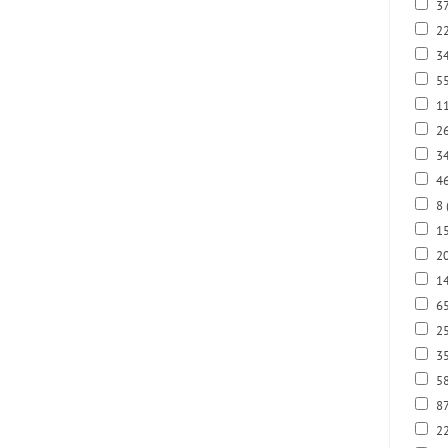
3
22
34
5
1
2
3
4
8
1
2
14
6
2
3
5
8
2