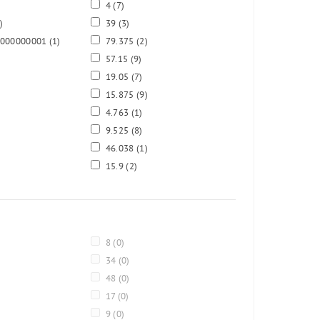
4
(7)
)
39
(3)
0000000001
(1)
79.375
(2)
57.15
(9)
19.05
(7)
15.875
(9)
4.763
(1)
9.525
(8)
46.038
(1)
15.9
(2)
8
(0)
34
(0)
48
(0)
17
(0)
9
(0)