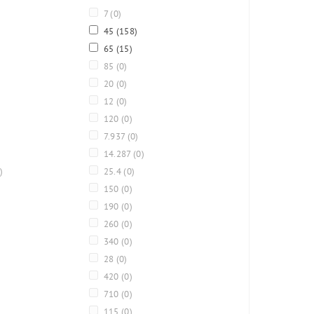
7
(0)
45
(158)
65
(15)
85
(0)
20
(0)
12
(0)
120
(0)
7.937
(0)
14.287
(0)
)
25.4
(0)
150
(0)
190
(0)
260
(0)
340
(0)
28
(0)
420
(0)
710
(0)
115
(0)