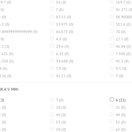
9.7
(0)
56
(0)
169.7
(0)
(0)
7
(0)
41.275
(0
5
(0)
82.55
(0)
88.9000
6.2
(0)
53.975
(0)
101.6
(0)
.84999999999999
(0)
66.675
(0)
76
(0)
(0)
4.8
(0)
12.7
(0)
2.2
(0)
28.6
(0)
46.04
(0)
.625
(0)
6.35
(0)
7.938
(0)
.338
(0)
39.688
(0)
95.3
(0)
.4
(0)
7.9
(0)
9.5
(0)
.526
(0)
45.22
(0)
3
(0)
ÍŘKA V MM:
(2)
7
(0)
6
(22)
5
(0)
28
(0)
31
(0)
8
(0)
40
(0)
44
(0)
1
(0)
55
(0)
52
(0)
6
(0)
58
(0)
62
(0)