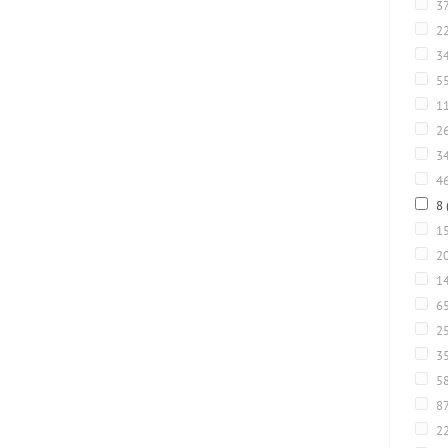
3
22
34
5
1
2
3
4
8
1
2
14
6
2
3
5
8
2