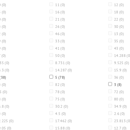
0
(0)
11
(0)
12
(0)
5
(0)
16
(0)
18
(0)
0
(0)
21
(0)
22
(0)
4
(0)
26
(0)
30
(0)
2
(0)
46
(0)
13
(0)
9
(0)
33
(0)
35
(0)
9
(0)
41
(0)
43
(0)
7
(0)
50
(0)
14.288
(0
.35
(0)
8.731
(0)
9.525
(0)
4.3
(0)
14.287
(0)
15.9
(0)
(38)
5
(78)
36
(0)
4
(0)
82
(0)
3
(8)
.5
(0)
78
(0)
72
(0)
8
(0)
75
(0)
80
(0)
3.8
(0)
30.2
(0)
34.9
(0)
4
(0)
4.5
(0)
2.6
(0)
.225
(0)
17.462
(0)
23.813
(0
9.05
(0)
15.88
(0)
12.7
(0)