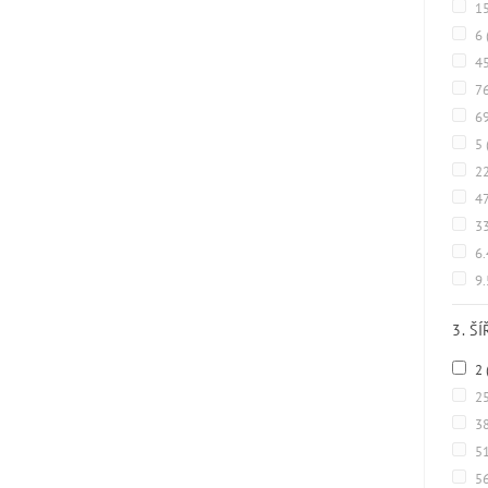
15
6
4
7
69
5
2
47
33
6
9
3. Š
2
2
3
5
5