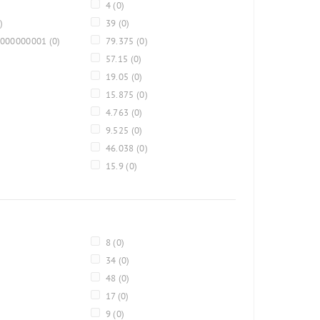
4
(0)
)
39
(0)
0000000001
(0)
79.375
(0)
57.15
(0)
19.05
(0)
15.875
(0)
4.763
(0)
9.525
(0)
46.038
(0)
15.9
(0)
8
(0)
34
(0)
48
(0)
17
(0)
9
(0)