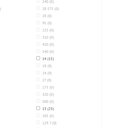
240
(0)
)
28.575
(0)
28
(0)
95
(0)
225
(0)
310
(0)
420
(0)
540
(0)
14
(15)
18
(0)
24
(0)
27
(0)
175
(0)
320
(0)
500
(0)
13
(23)
105
(0)
129.7
(0)