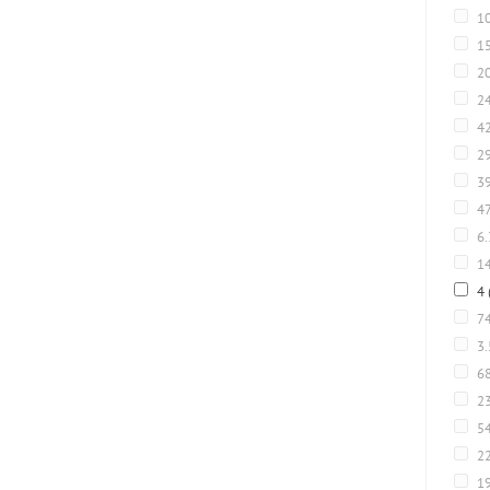
1
1
2
2
4
2
3
4
6
1
4
7
3
6
2
5
22
1