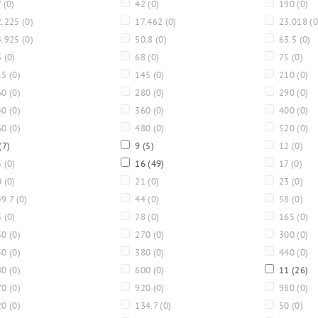
7
(0)
42
(0)
190
(0)
.225
(0)
17.462
(0)
23.018
(0
.925
(0)
50.8
(0)
63.5
(0)
5
(0)
68
(0)
75
(0)
15
(0)
145
(0)
210
(0)
60
(0)
280
(0)
290
(0)
40
(0)
360
(0)
400
(0)
60
(0)
480
(0)
520
(0)
(7)
9
(5)
12
(0)
5
(0)
16
(49)
17
(0)
0
(0)
21
(0)
23
(0)
9.7
(0)
44
(0)
58
(0)
5
(0)
78
(0)
165
(0)
50
(0)
270
(0)
300
(0)
50
(0)
380
(0)
440
(0)
80
(0)
600
(0)
11
(26)
70
(0)
920
(0)
980
(0)
20
(0)
134.7
(0)
50
(0)