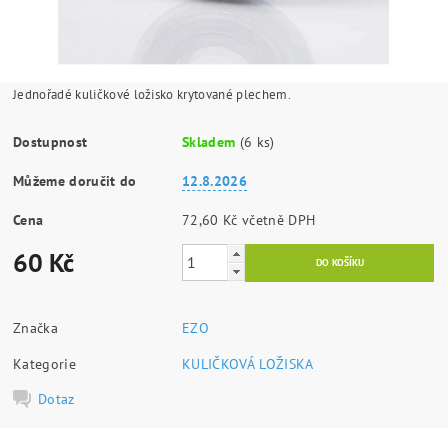
Jednořadé kuličkové ložisko krytované plechem.
Dostupnost
Skladem
(6 ks)
Můžeme doručit do
12.8.2026
Cena
72,60 Kč včetně DPH
60 Kč
Značka
EZO
Kategorie
KULIČKOVÁ LOŽISKA
Dotaz