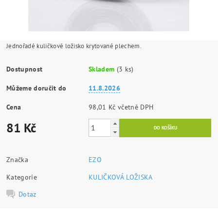
Jednořadé kuličkové ložisko krytované plechem.
Dostupnost
Skladem
(3 ks)
Můžeme doručit do
11.8.2026
Cena
98,01 Kč včetně DPH
81 Kč
Značka
EZO
Kategorie
KULIČKOVÁ LOŽISKA
Dotaz