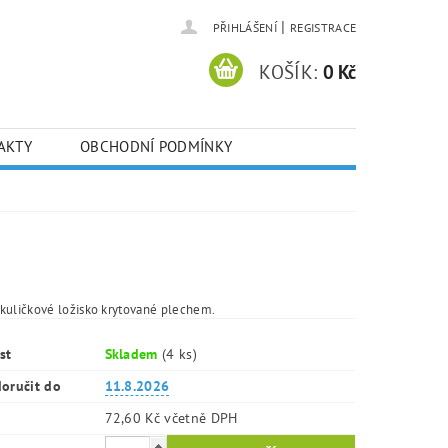
|
PŘIHLÁŠENÍ
REGISTRACE
KOŠÍK:
0 Kč
AKTY
OBCHODNÍ PODMÍNKY
kuličkové ložisko krytované plechem.
st
Skladem
(4 ks)
oručit do
11.8.2026
72,60 Kč včetně DPH