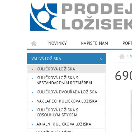
NOVINKY
NAPIŠTE NÁM
POP
PODMÍNKY OCHRANY OSOBNÍCH ÚDAJŮ
VALIVÁ LOŽISKA
KULIČKOVÁ LOŽISKA
69
KULIČKOVÁ LOŽISKA S
NESTANDARDNÍM ROZMĚREM
KULIČKOVÁ DVOUŘADÁ LOŽISKA
NAKLÁPĚCÍ KULIČKOVÁ LOŽISKA
KULIČKOVÁ LOŽISKA S
KOSOÚHLÝM STYKEM
AXIÁLNÍ KULIČKOVÁ LOŽISKA