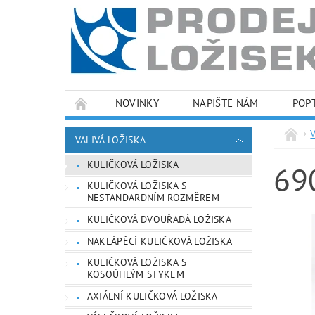
NOVINKY
NAPIŠTE NÁM
POP
PODMÍNKY OCHRANY OSOBNÍCH ÚDAJŮ
VALIVÁ LOŽISKA
KULIČKOVÁ LOŽISKA
69
KULIČKOVÁ LOŽISKA S
NESTANDARDNÍM ROZMĚREM
KULIČKOVÁ DVOUŘADÁ LOŽISKA
NAKLÁPĚCÍ KULIČKOVÁ LOŽISKA
KULIČKOVÁ LOŽISKA S
KOSOÚHLÝM STYKEM
AXIÁLNÍ KULIČKOVÁ LOŽISKA