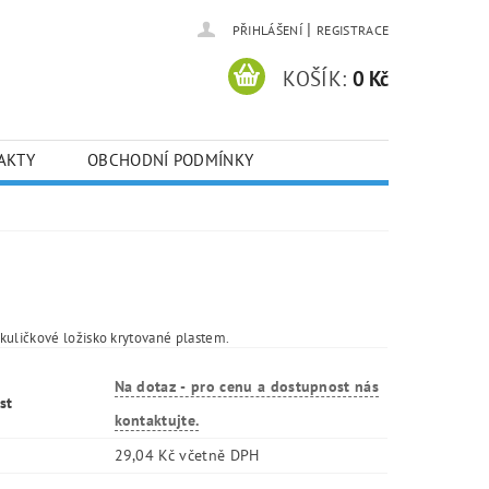
|
PŘIHLÁŠENÍ
REGISTRACE
KOŠÍK:
0 Kč
AKTY
OBCHODNÍ PODMÍNKY
kuličkové ložisko krytované plastem.
Na dotaz - pro cenu a dostupnost nás
st
kontaktujte.
29,04 Kč včetně DPH