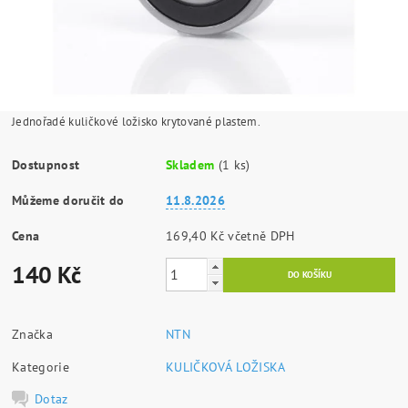
Jednořadé kuličkové ložisko krytované plastem.
Dostupnost
Skladem
(1 ks)
Můžeme doručit do
11.8.2026
Cena
169,40 Kč včetně DPH
140 Kč
Značka
NTN
Kategorie
KULIČKOVÁ LOŽISKA
Dotaz