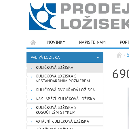
NOVINKY
NAPIŠTE NÁM
POP
PODMÍNKY OCHRANY OSOBNÍCH ÚDAJŮ
VALIVÁ LOŽISKA
KULIČKOVÁ LOŽISKA
69
KULIČKOVÁ LOŽISKA S
NESTANDARDNÍM ROZMĚREM
KULIČKOVÁ DVOUŘADÁ LOŽISKA
NAKLÁPĚCÍ KULIČKOVÁ LOŽISKA
KULIČKOVÁ LOŽISKA S
KOSOÚHLÝM STYKEM
AXIÁLNÍ KULIČKOVÁ LOŽISKA