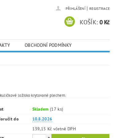
|
PŘIHLÁŠENÍ
REGISTRACE
KOŠÍK:
0 Kč
AKTY
OBCHODNÍ PODMÍNKY
kuličkové ložisko krytované plechem.
st
Skladem
(17 ks)
oručit do
10.8.2026
139,15 Kč včetně DPH