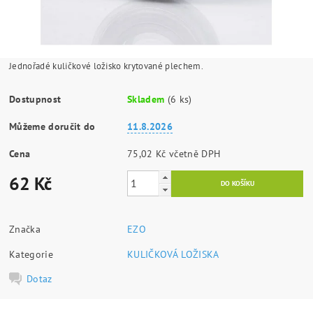
Jednořadé kuličkové ložisko krytované plechem.
Dostupnost
Skladem
(6 ks)
Můžeme doručit do
11.8.2026
Cena
75,02 Kč včetně DPH
62 Kč
Značka
EZO
Kategorie
KULIČKOVÁ LOŽISKA
Dotaz