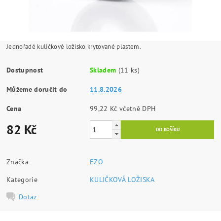
Jednořadé kuličkové ložisko krytované plastem.
Dostupnost
Skladem
(11 ks)
Můžeme doručit do
11.8.2026
Cena
99,22 Kč včetně DPH
82 Kč
Značka
EZO
Kategorie
KULIČKOVÁ LOŽISKA
Dotaz