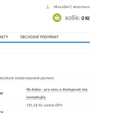
|
PŘIHLÁŠENÍ
REGISTRACE
KOŠÍK:
0 Kč
AKTY
OBCHODNÍ PODMÍNKY
kuličkové ložisko krytované plechem.
Na dotaz - pro cenu a dostupnost nás
st
kontaktujte.
191,18 Kč včetně DPH