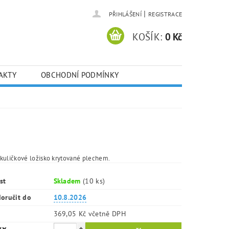
|
PŘIHLÁŠENÍ
REGISTRACE
KOŠÍK:
0 Kč
AKTY
OBCHODNÍ PODMÍNKY
kuličkové ložisko krytované plechem.
st
Skladem
(10 ks)
oručit do
10.8.2026
369,05 Kč včetně DPH