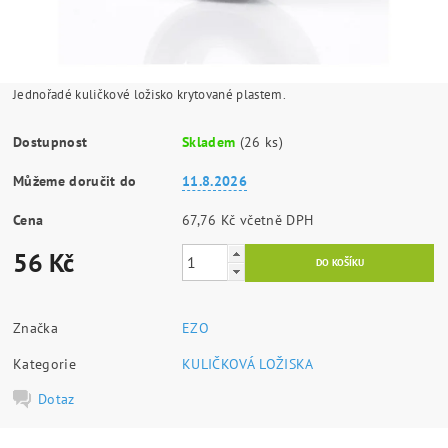
Jednořadé kuličkové ložisko krytované plastem.
Dostupnost
Skladem
(26 ks)
Můžeme doručit do
11.8.2026
Cena
67,76 Kč včetně DPH
56 Kč
Značka
EZO
Kategorie
KULIČKOVÁ LOŽISKA
Dotaz