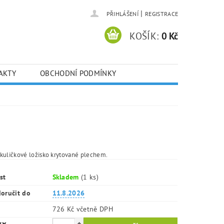
|
PŘIHLÁŠENÍ
REGISTRACE
KOŠÍK:
0 Kč
AKTY
OBCHODNÍ PODMÍNKY
kuličkové ložisko krytované plechem.
st
Skladem
(1 ks)
oručit do
11.8.2026
726 Kč včetně DPH