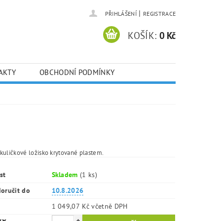
|
PŘIHLÁŠENÍ
REGISTRACE
KOŠÍK:
0 Kč
AKTY
OBCHODNÍ PODMÍNKY
kuličkové ložisko krytované plastem.
st
Skladem
(1 ks)
oručit do
10.8.2026
1 049,07 Kč včetně DPH