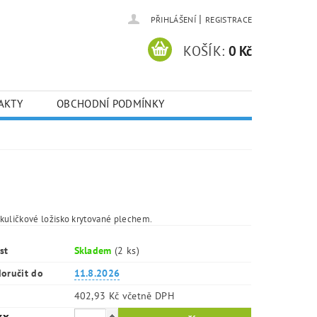
|
PŘIHLÁŠENÍ
REGISTRACE
KOŠÍK:
0 Kč
AKTY
OBCHODNÍ PODMÍNKY
kuličkové ložisko krytované plechem.
st
Skladem
(2 ks)
oručit do
11.8.2026
402,93 Kč včetně DPH