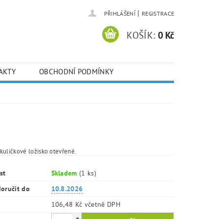
|
PŘIHLÁŠENÍ
REGISTRACE
KOŠÍK:
0 Kč
AKTY
OBCHODNÍ PODMÍNKY
kuličkové ložisko otevřené.
st
Skladem
(1 ks)
oručit do
10.8.2026
106,48 Kč včetně DPH