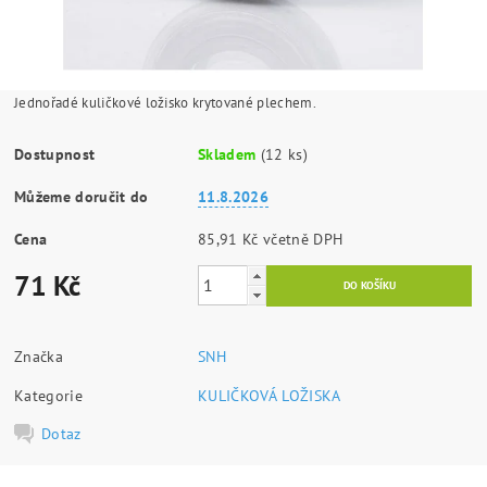
Jednořadé kuličkové ložisko krytované plechem.
Dostupnost
Skladem
(12 ks)
Můžeme doručit do
11.8.2026
Cena
85,91 Kč včetně DPH
71 Kč
Značka
SNH
Kategorie
KULIČKOVÁ LOŽISKA
Dotaz