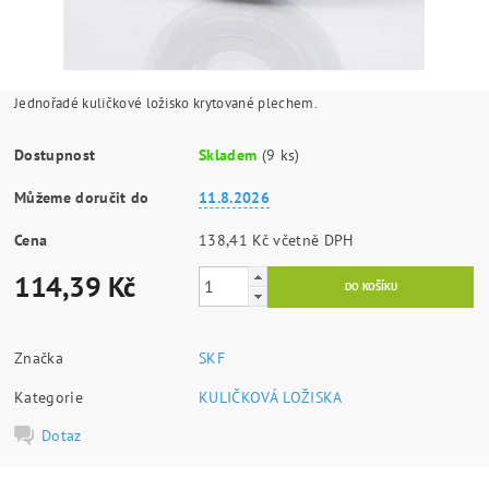
Jednořadé kuličkové ložisko krytované plechem.
Dostupnost
Skladem
(9 ks)
Můžeme doručit do
11.8.2026
Cena
138,41 Kč včetně DPH
114,39 Kč
Značka
SKF
Kategorie
KULIČKOVÁ LOŽISKA
Dotaz