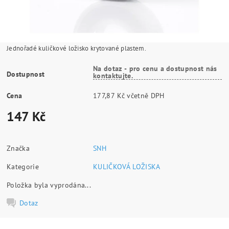
Jednořadé kuličkové ložisko krytované plastem.
Na dotaz - pro cenu a dostupnost nás
Dostupnost
kontaktujte.
Cena
177,87 Kč včetně DPH
147 Kč
Značka
SNH
Kategorie
KULIČKOVÁ LOŽISKA
Položka byla vyprodána...
Dotaz