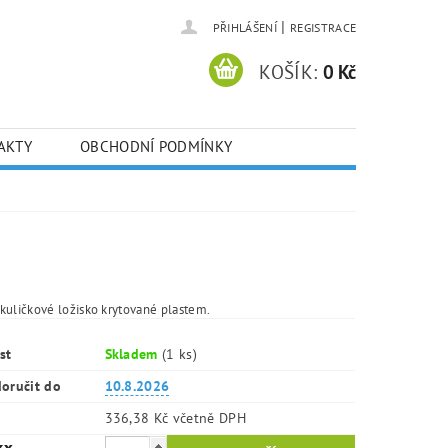
|
PŘIHLÁŠENÍ
REGISTRACE
KOŠÍK:
0 Kč
AKTY
OBCHODNÍ PODMÍNKY
kuličkové ložisko krytované plastem.
st
Skladem
(1 ks)
oručit do
10.8.2026
336,38 Kč včetně DPH