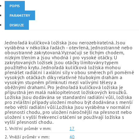
POPIS
PARAMETRY
DISKUZE
Jednořadá kuličková ložiska jsou nerozebíratelná. Jsou
vyráběna v několika řadách - otevřená, jednostranně nebo
oboustranně zakrytovaná.Vyznačují se tichým chodem,
nízkým třením a jsou vhodná i pro vysoké otáčky. U
zakrytovaných ložisek jsou otáčky limitovány typem
použitého krytu. Jednořadá kuličková ložiska mohou
přenášet radiální i axiální síly v obou směrech při poměrně
vysokých otáčkách díky relativně hlubokým drahám a
vysokým stupněm přimknutí mezi valivými tělesy a
oběžnými drahami. Pro jednořadá kuličková ložiska je
přípustná jen malá naklopitelnost ložiskových kroužků.
Ložiska jsou dodávána se standardní radiální vůlí, ložiska
pro zvláštní případy uložení mohou být dodávána s menší
nebo větší radiální vůlí.Ložiska jsou vyráběna v normální
přesnosti chodu, pro uložení náročnější na přesnost nebo
uložení s vyšší frekvencí otáčení se používají ložiska s
vyšší přesností chodu.
1. Vnitřní průměr v mm:
17
2. Vnější průměr v mm:
40