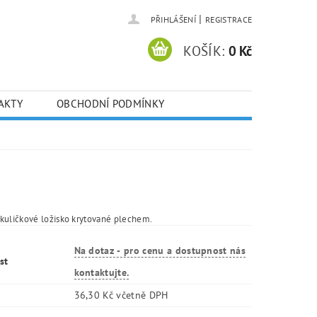
|
PŘIHLÁŠENÍ
REGISTRACE
KOŠÍK:
0 Kč
AKTY
OBCHODNÍ PODMÍNKY
kuličkové ložisko krytované plechem.
Na dotaz - pro cenu a dostupnost nás
st
kontaktujte.
36,30 Kč včetně DPH