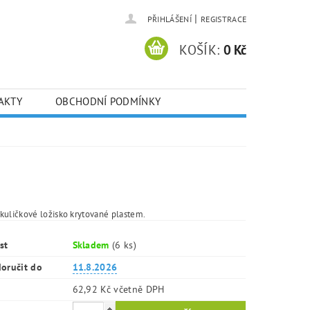
|
PŘIHLÁŠENÍ
REGISTRACE
KOŠÍK:
0 Kč
AKTY
OBCHODNÍ PODMÍNKY
kuličkové ložisko krytované plastem.
st
Skladem
(6 ks)
oručit do
11.8.2026
62,92 Kč včetně DPH