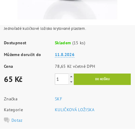
Jednořadé kuličkové ložisko krytované plastem.
Dostupnost
Skladem
(15 ks)
Můžeme doručit do
11.8.2026
Cena
78,65 Kč včetně DPH
65 Kč
Značka
SKF
Kategorie
KULIČKOVÁ LOŽISKA
Dotaz